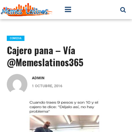
07150a12f228dc5ff3f6f7c8b99e23b1d7ffb9e2
COMEDIA
Cajero pana – Vía
@Memeslatinos365
ADMIN
1 OCTUBRE, 2016