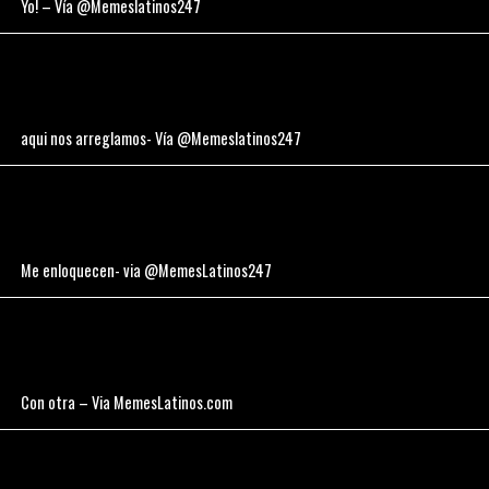
Yo! – Vía @Memeslatinos247
aqui nos arreglamos- Vía @Memeslatinos247
Me enloquecen- via @MemesLatinos247
Con otra – Via MemesLatinos.com