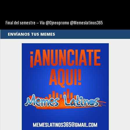
Final del semestre – Vía @Djneopromo @Memeslatinos365
ENVÍANOS TUS MEMES