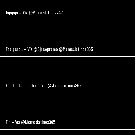
Jajajaja – Vía @Memeslatinos247
Feo pero… – Vía @Djneopromo @Memeslatinos365
Final del semestre – Vía @Memeslatinos365
Fin – Vía @Memeslatinos365