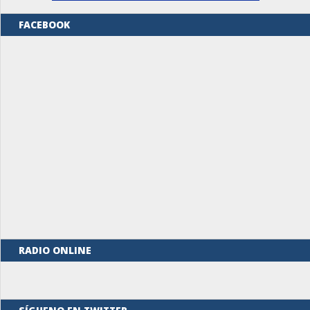
FACEBOOK
RADIO ONLINE