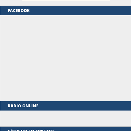
FACEBOOK
RADIO ONLINE