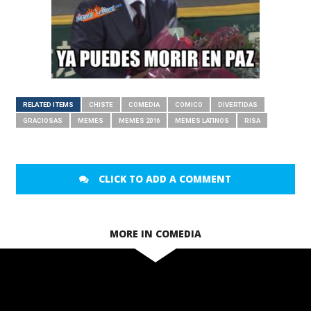
RELATED ITEMS
CHISTE
COMEDIA
COMICO
DIVERTIDAS
GRACIOSAS
MEMES
MEMES 2016
MEMES LATINOS
RISA
CLICK TO ADD A COMMENT
MORE IN COMEDIA