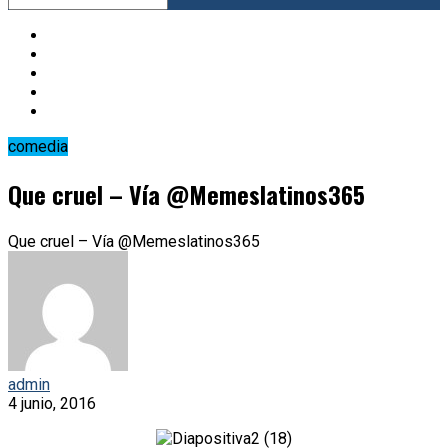
comedia
Que cruel – Vía @Memeslatinos365
Que cruel – Vía @Memeslatinos365
admin
4 junio, 2016