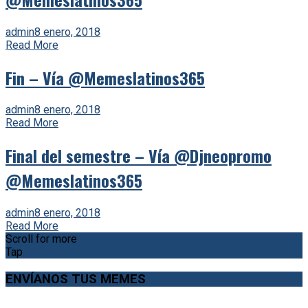
admin
8 enero, 2018
Read More
Fin – Vía @Memeslatinos365
admin
8 enero, 2018
Read More
Final del semestre – Vía @Djneopromo
@Memeslatinos365
admin
8 enero, 2018
Read More
Scroll for more
Tap
ENVÍANOS TUS MEMES