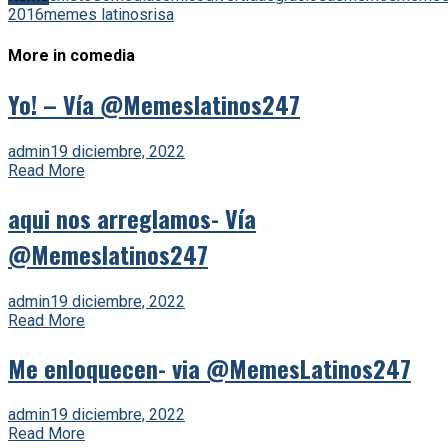
2016
memes latinos
risa
More in comedia
Yo! – Vía @Memeslatinos247
admin
19 diciembre, 2022
Read More
aqui nos arreglamos- Vía
@Memeslatinos247
admin
19 diciembre, 2022
Read More
Me enloquecen- via @MemesLatinos247
admin
19 diciembre, 2022
Read More