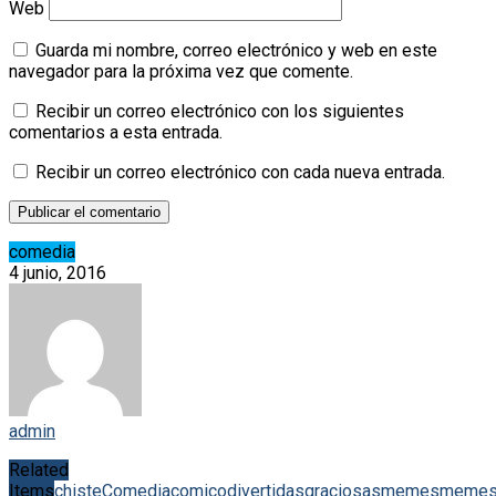
Web
Guarda mi nombre, correo electrónico y web en este
navegador para la próxima vez que comente.
Recibir un correo electrónico con los siguientes
comentarios a esta entrada.
Recibir un correo electrónico con cada nueva entrada.
comedia
4 junio, 2016
admin
Related
Items
chiste
Comedia
comico
divertidas
graciosas
memes
meme