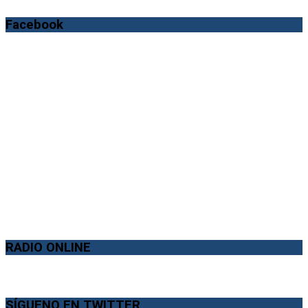
Facebook
RADIO ONLINE
SÍGUENO EN TWITTER