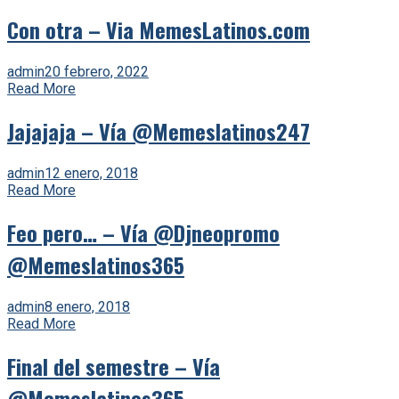
Con otra – Via MemesLatinos.com
admin
20 febrero, 2022
Read More
Jajajaja – Vía @Memeslatinos247
admin
12 enero, 2018
Read More
Feo pero… – Vía @Djneopromo
@Memeslatinos365
admin
8 enero, 2018
Read More
Final del semestre – Vía
@Memeslatinos365