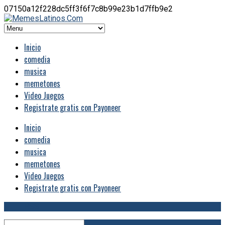
07150a12f228dc5ff3f6f7c8b99e23b1d7ffb9e2
Inicio
comedia
musica
memetones
Video Juegos
Registrate gratis con Payoneer
Inicio
comedia
musica
memetones
Video Juegos
Registrate gratis con Payoneer
RSS