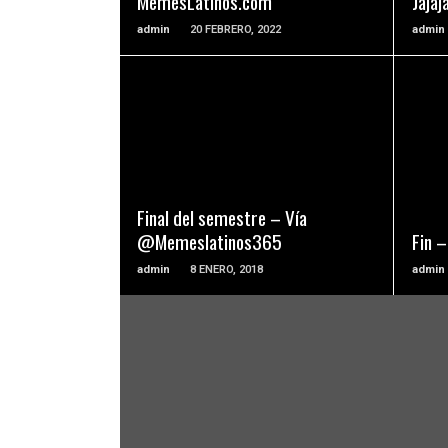
MemesLatinos.com
Jaja
admin
20 FEBRERO, 2022
admin
READ MORE
Final del semestre – Vía
@Memeslatinos365
Fin 
admin
8 ENERO, 2018
admin