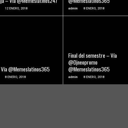
jaja – Vía @Memeslatinos247
@Memeslatinos365
12 ENERO, 2018
admin
8 ENERO, 2018
READ MORE
READ MORE
Final del semestre – Vía
@Djneopromo
– Vía @Memeslatinos365
@Memeslatinos365
8 ENERO, 2018
admin
8 ENERO, 2018