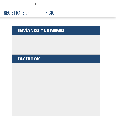
REGISTRATE GRATIS CON PAYONEER
INICIO
COMEDIA
ENVÍANOS TUS MEMES
MUSICA
FACEBOOK
MEMETONES
VIDEO
JUEGOS
REGISTRATE
GRATIS CON
PAYONEER