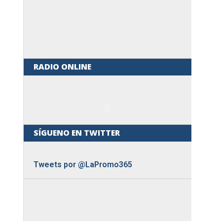
RADIO ONLINE
SÍGUENO EN TWITTER
Tweets por @LaPromo365