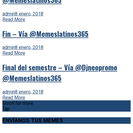
admin
8 enero, 2018
Read More
Fin – Vía @Memeslatinos365
admin
8 enero, 2018
Read More
Final del semestre – Vía @Djneopromo
@Memeslatinos365
admin
8 enero, 2018
Read More
Scroll for more
Tap
ENVÍANOS TUS MEMES