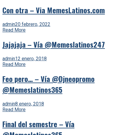
Con otra – Via MemesLatinos.com
admin
20 febrero, 2022
Read More
Jajajaja – Vía @Memeslatinos247
admin
12 enero, 2018
Read More
Feo pero… – Vía @Djneopromo
@Memeslatinos365
admin
8 enero, 2018
Read More
Final del semestre – Vía
@Memeslatinos365