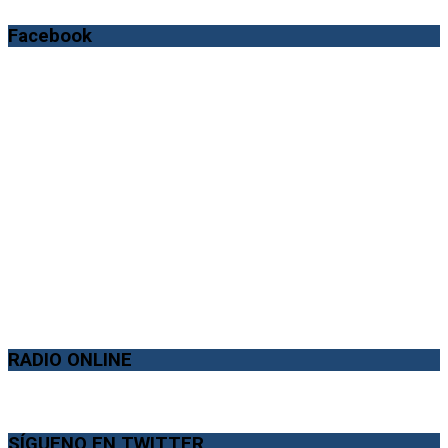
Facebook
RADIO ONLINE
SÍGUENO EN TWITTER