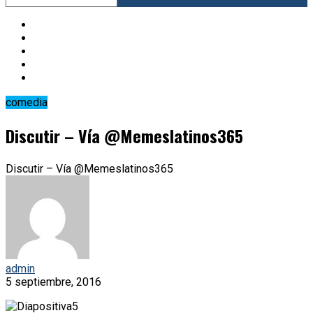
comedia
Discutir – Vía @Memeslatinos365
Discutir – Vía @Memeslatinos365
admin
5 septiembre, 2016