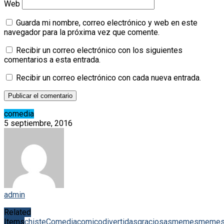
Web
Guarda mi nombre, correo electrónico y web en este
navegador para la próxima vez que comente.
Recibir un correo electrónico con los siguientes
comentarios a esta entrada.
Recibir un correo electrónico con cada nueva entrada.
comedia
5 septiembre, 2016
admin
Related
Items
chiste
Comedia
comico
divertidas
graciosas
memes
meme