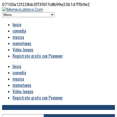
07150a12f228dc5ff3f6f7c8b99e23b1d7ffb9e2
Inicio
comedia
musica
memetones
Video Juegos
Registrate gratis con Payoneer
Inicio
comedia
musica
memetones
Video Juegos
Registrate gratis con Payoneer
RSS