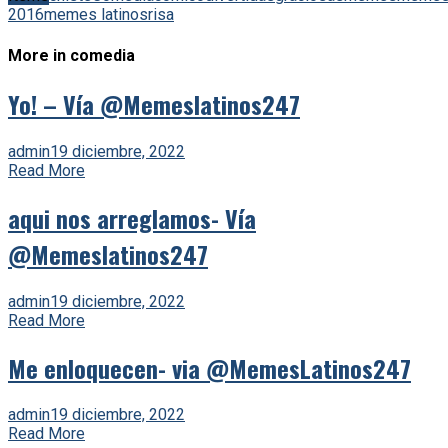
2016
memes latinos
risa
More in comedia
Yo! – Vía @Memeslatinos247
admin
19 diciembre, 2022
Read More
aqui nos arreglamos- Vía
@Memeslatinos247
admin
19 diciembre, 2022
Read More
Me enloquecen- via @MemesLatinos247
admin
19 diciembre, 2022
Read More