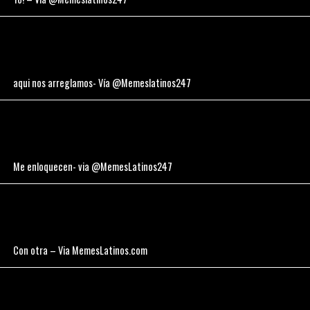
aqui nos arreglamos- Vía @Memeslatinos247
Me enloquecen- via @MemesLatinos247
Con otra – Via MemesLatinos.com