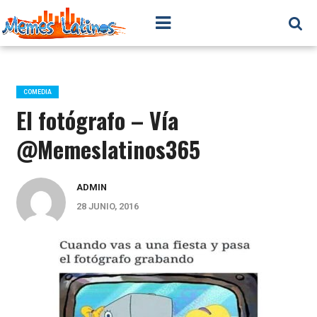
07150a12f228dc5ff3f6f7c8b99e23b1d7ffb9e2
COMEDIA
El fotógrafo – Vía
@Memeslatinos365
ADMIN
28 JUNIO, 2016