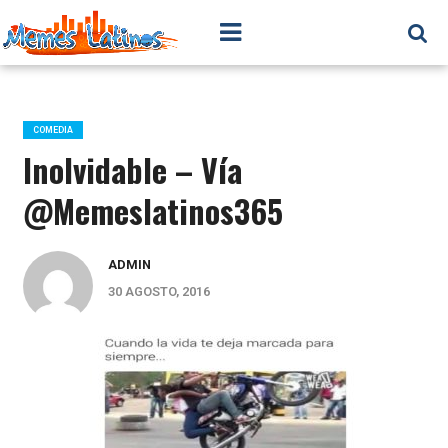
07150a12f228dc5ff3f6f7c8b99e23b1d7ffb9e2
COMEDIA
Inolvidable – Vía
@Memeslatinos365
ADMIN
30 AGOSTO, 2016