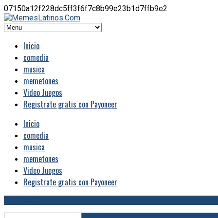
07150a12f228dc5ff3f6f7c8b99e23b1d7ffb9e2
Inicio
comedia
musica
memetones
Video Juegos
Registrate gratis con Payoneer
Inicio
comedia
musica
memetones
Video Juegos
Registrate gratis con Payoneer
RSS