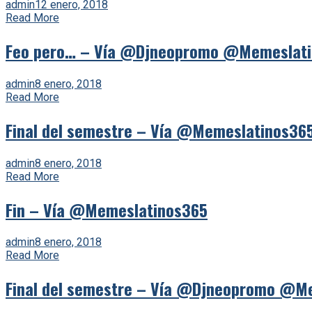
admin
12 enero, 2018
Read More
Feo pero… – Vía @Djneopromo @Memeslat
admin
8 enero, 2018
Read More
Final del semestre – Vía @Memeslatinos36
admin
8 enero, 2018
Read More
Fin – Vía @Memeslatinos365
admin
8 enero, 2018
Read More
Final del semestre – Vía @Djneopromo @M