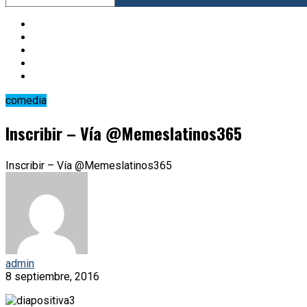
comedia
Inscribir – Vía @Memeslatinos365
Inscribir – Vía @Memeslatinos365
admin
8 septiembre, 2016