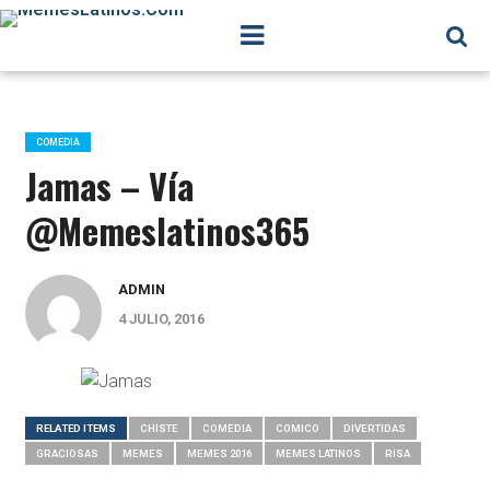
07150a12f228dc5ff3f6f7c8b99e23b1d7ffb9e2
COMEDIA
Jamas – Vía
@Memeslatinos365
ADMIN
4 JULIO, 2016
RELATED ITEMS
CHISTE
COMEDIA
COMICO
DIVERTIDAS
GRACIOSAS
MEMES
MEMES 2016
MEMES LATINOS
RISA