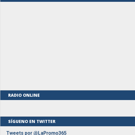
RADIO ONLINE
SÍGUENO EN TWITTER
Tweets por @LaPromo365