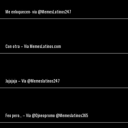
Me enloquecen- via @MemesLatinos247
Con otra – Via MemesLatinos.com
Jajajaja – Vía @Memeslatinos247
Feo pero… – Vía @Djneopromo @Memeslatinos365