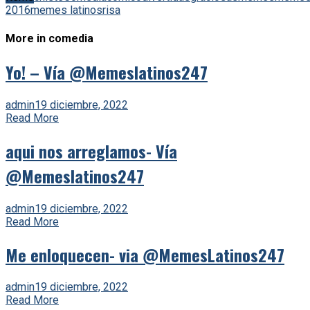
2016
memes latinos
risa
More in comedia
Yo! – Vía @Memeslatinos247
admin
19 diciembre, 2022
Read More
aqui nos arreglamos- Vía
@Memeslatinos247
admin
19 diciembre, 2022
Read More
Me enloquecen- via @MemesLatinos247
admin
19 diciembre, 2022
Read More