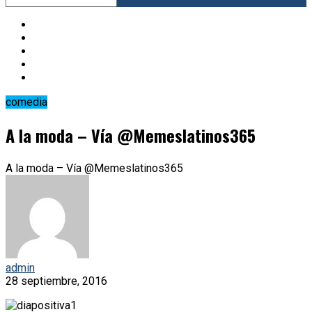
comedia
A la moda – Vía @Memeslatinos365
A la moda – Vía @Memeslatinos365
admin
28 septiembre, 2016