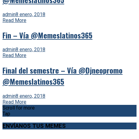
admin
8 enero, 2018
Read More
Fin – Vía @Memeslatinos365
admin
8 enero, 2018
Read More
Final del semestre – Vía @Djneopromo
@Memeslatinos365
admin
8 enero, 2018
Read More
Scroll for more
Tap
ENVÍANOS TUS MEMES