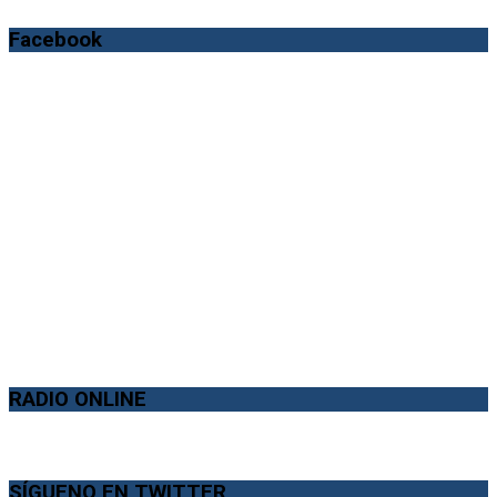
Facebook
RADIO ONLINE
SÍGUENO EN TWITTER