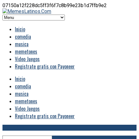
07150a12f228dc5ff3f6f7c8b99e23b1d7ffb9e2
Inicio
comedia
musica
memetones
Video Juegos
Registrate gratis con Payoneer
Inicio
comedia
musica
memetones
Video Juegos
Registrate gratis con Payoneer
RSS