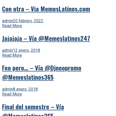
Con otra – Via MemesLatinos.com
admin
20 febrero, 2022
Read More
Jajajaja – Vía @Memeslatinos247
admin
12 enero, 2018
Read More
Feo pero… – Vía @Djneopromo
@Memeslatinos365
admin
8 enero, 2018
Read More
Final del semestre – Vía
@Memeslatinos365