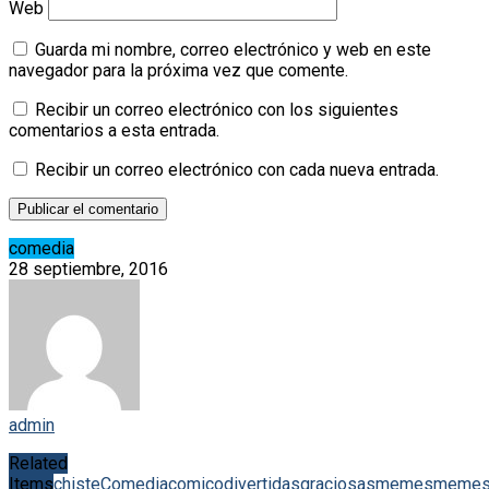
Web
Guarda mi nombre, correo electrónico y web en este
navegador para la próxima vez que comente.
Recibir un correo electrónico con los siguientes
comentarios a esta entrada.
Recibir un correo electrónico con cada nueva entrada.
comedia
28 septiembre, 2016
admin
Related
Items
chiste
Comedia
comico
divertidas
graciosas
memes
meme