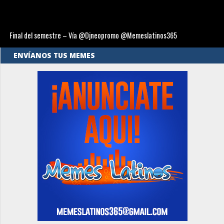
Final del semestre – Vía @Djneopromo @Memeslatinos365
ENVÍANOS TUS MEMES