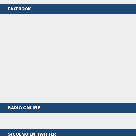
FACEBOOK
RADIO ONLINE
SÍGUENO EN TWITTER