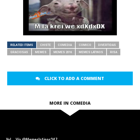
RELATED ITEMS
CHISTE
COMEDIA
COMICO
DIVERTIDAS
GRACIOSAS
MEMES
MEMES 2016
MEMES LATINOS
RISA
CLICK TO ADD A COMMENT
MORE IN COMEDIA
Yo! – Vía @Memeslatinos247