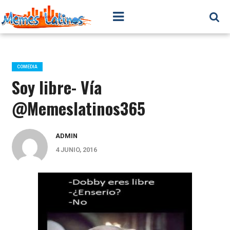
07150a12f228dc5ff3f6f7c8b99e23b1d7ffb9e2
COMEDIA
Soy libre- Vía
@Memeslatinos365
ADMIN
4 JUNIO, 2016