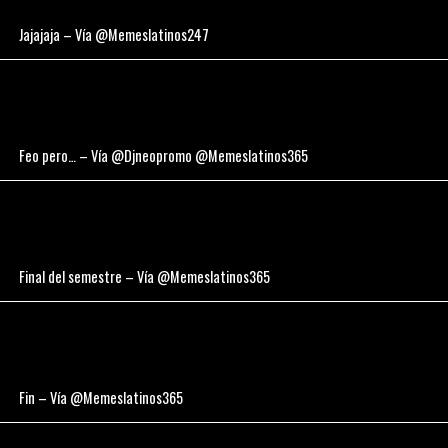
Jajajaja – Vía @Memeslatinos247
Feo pero… – Vía @Djneopromo @Memeslatinos365
Final del semestre – Vía @Memeslatinos365
Fin – Vía @Memeslatinos365