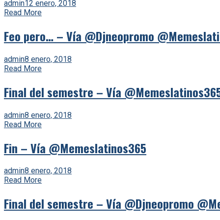
admin
12 enero, 2018
Read More
Feo pero… – Vía @Djneopromo @Memeslat
admin
8 enero, 2018
Read More
Final del semestre – Vía @Memeslatinos36
admin
8 enero, 2018
Read More
Fin – Vía @Memeslatinos365
admin
8 enero, 2018
Read More
Final del semestre – Vía @Djneopromo @M