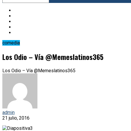
comedia
Los Odio – Vía @Memeslatinos365
Los Odio – Vía @Memeslatinos365
admin
21 julio, 2016