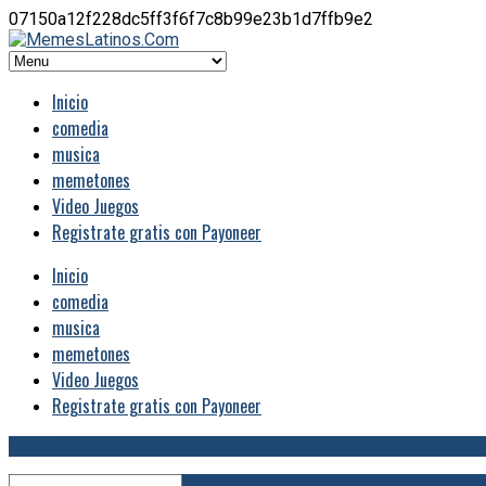
07150a12f228dc5ff3f6f7c8b99e23b1d7ffb9e2
Inicio
comedia
musica
memetones
Video Juegos
Registrate gratis con Payoneer
Inicio
comedia
musica
memetones
Video Juegos
Registrate gratis con Payoneer
RSS