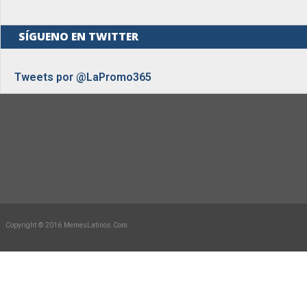
SÍGUENO EN TWITTER
Tweets por @LaPromo365
Copyright © 2016 MemesLatinos.Com