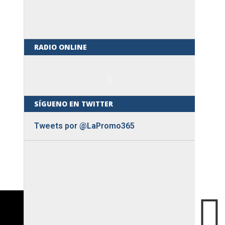
RADIO ONLINE
SÍGUENO EN TWITTER
Tweets por @LaPromo365