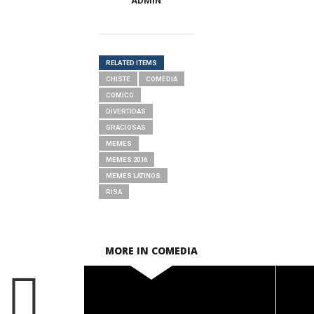
ADMIN
RELATED ITEMS
CHISTE
COMEDIA
COMICO
DIVERTIDAS
GRACIOSAS
MEMES
MEMES 2016
MEMES LATINOS
RISA
MORE IN COMEDIA