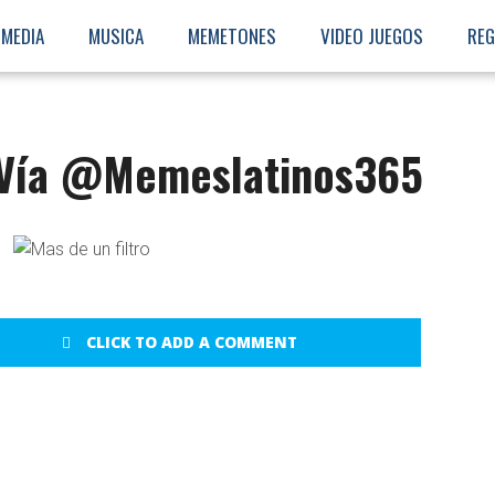
MEDIA
MUSICA
MEMETONES
VIDEO JUEGOS
REG
– Vía @Memeslatinos365
CLICK TO ADD A COMMENT