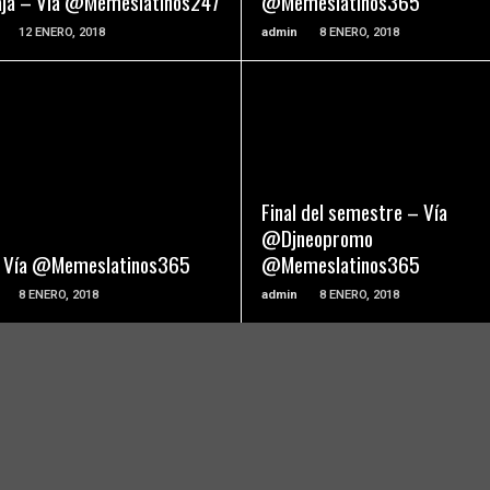
jaja – Vía @Memeslatinos247
@Memeslatinos365
12 ENERO, 2018
admin
8 ENERO, 2018
READ MORE
READ MORE
Final del semestre – Vía
@Djneopromo
– Vía @Memeslatinos365
@Memeslatinos365
8 ENERO, 2018
admin
8 ENERO, 2018