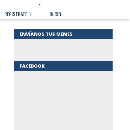
REGISTRATE GRATIS CON PAYONEER
INICIO
COMEDIA
ENVÍANOS TUS MEMES
MUSICA
FACEBOOK
MEMETONES
VIDEO
JUEGOS
REGISTRATE
GRATIS CON
PAYONEER