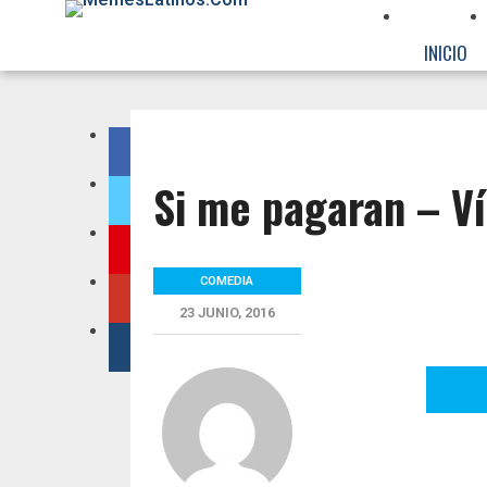
07150a12f228dc5ff3f6f7c8b99e23b1d7ffb9e2
INICIO
Si me pagaran – 
COMEDIA
23 JUNIO, 2016