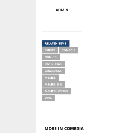
ADMIN
RELATED ITEMS
CHISTE
COMEDIA
COMICO
DIVERTIDAS
GRACIOSAS
MEMES
MEMES 2016
MEMES LATINOS
RISA
MORE IN COMEDIA