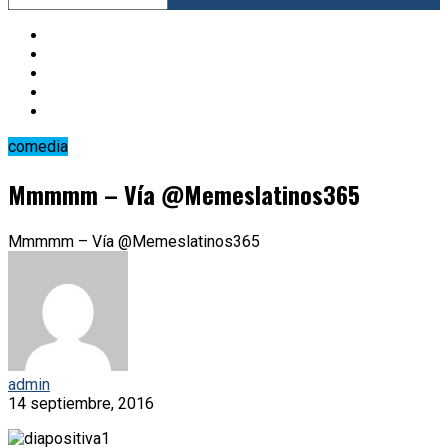
comedia
Mmmmm – Vía @Memeslatinos365
Mmmmm – Vía @Memeslatinos365
admin
14 septiembre, 2016