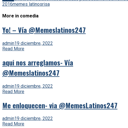
2016
memes latinos
risa
More in comedia
Yo! – Vía @Memeslatinos247
admin
19 diciembre, 2022
Read More
aqui nos arreglamos- Vía
@Memeslatinos247
admin
19 diciembre, 2022
Read More
Me enloquecen- via @MemesLatinos247
admin
19 diciembre, 2022
Read More