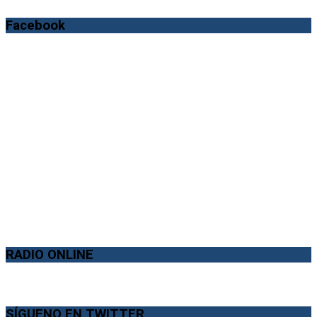
Facebook
RADIO ONLINE
SÍGUENO EN TWITTER