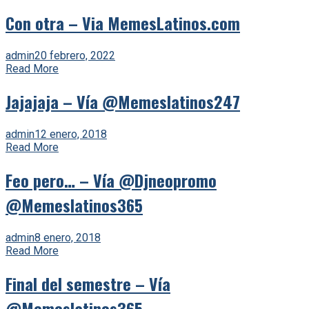
Con otra – Via MemesLatinos.com
admin
20 febrero, 2022
Read More
Jajajaja – Vía @Memeslatinos247
admin
12 enero, 2018
Read More
Feo pero… – Vía @Djneopromo
@Memeslatinos365
admin
8 enero, 2018
Read More
Final del semestre – Vía
@Memeslatinos365