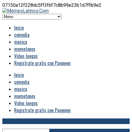
07150a12f228dc5ff3f6f7c8b99e23b1d7ffb9e2
Inicio
comedia
musica
memetones
Video Juegos
Registrate gratis con Payoneer
Inicio
comedia
musica
memetones
Video Juegos
Registrate gratis con Payoneer
RSS