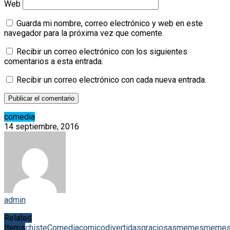
Web
Guarda mi nombre, correo electrónico y web en este
navegador para la próxima vez que comente.
Recibir un correo electrónico con los siguientes
comentarios a esta entrada.
Recibir un correo electrónico con cada nueva entrada.
comedia
14 septiembre, 2016
admin
Related
Items
chiste
Comedia
comico
divertidas
graciosas
memes
meme