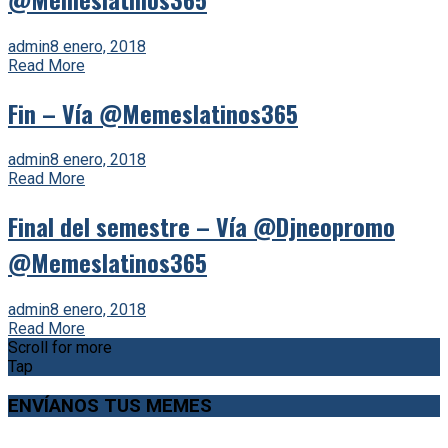
admin
8 enero, 2018
Read More
Fin – Vía @Memeslatinos365
admin
8 enero, 2018
Read More
Final del semestre – Vía @Djneopromo
@Memeslatinos365
admin
8 enero, 2018
Read More
Scroll for more
Tap
ENVÍANOS TUS MEMES