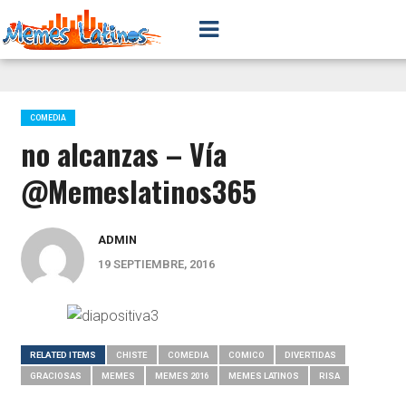
07150a12f228dc5ff3f6f7c8b99e23b1d7ffb9e2
COMEDIA
no alcanzas – Vía
@Memeslatinos365
ADMIN
19 SEPTIEMBRE, 2016
RELATED ITEMS
CHISTE
COMEDIA
COMICO
DIVERTIDAS
GRACIOSAS
MEMES
MEMES 2016
MEMES LATINOS
RISA