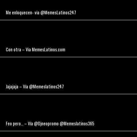
Me enloquecen- via @MemesLatinos247
Con otra – Via MemesLatinos.com
Jajajaja – Vía @Memeslatinos247
Feo pero… – Vía @Djneopromo @Memeslatinos365