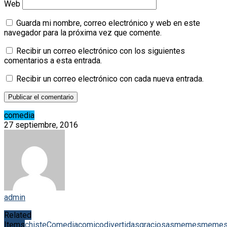
Web
Guarda mi nombre, correo electrónico y web en este
navegador para la próxima vez que comente.
Recibir un correo electrónico con los siguientes
comentarios a esta entrada.
Recibir un correo electrónico con cada nueva entrada.
comedia
27 septiembre, 2016
admin
Related
Items
chiste
Comedia
comico
divertidas
graciosas
memes
meme