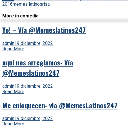
2016
memes latinos
risa
More in comedia
Yo! – Vía @Memeslatinos247
admin
19 diciembre, 2022
Read More
aqui nos arreglamos- Vía
@Memeslatinos247
admin
19 diciembre, 2022
Read More
Me enloquecen- via @MemesLatinos247
admin
19 diciembre, 2022
Read More