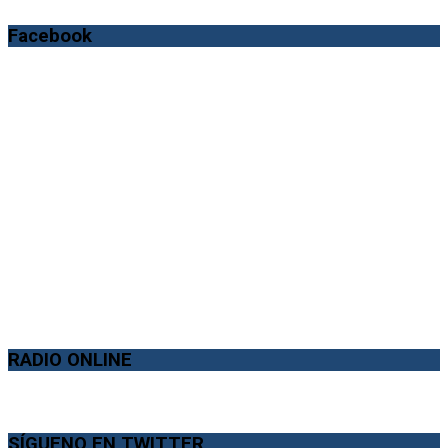
Facebook
RADIO ONLINE
SÍGUENO EN TWITTER