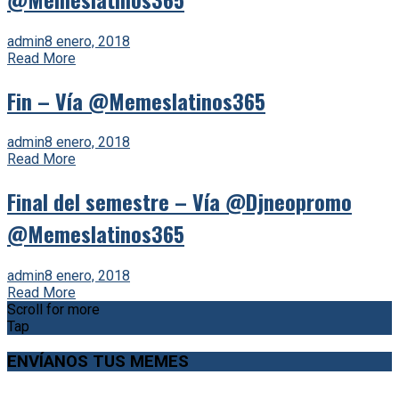
admin
8 enero, 2018
Read More
Fin – Vía @Memeslatinos365
admin
8 enero, 2018
Read More
Final del semestre – Vía @Djneopromo
@Memeslatinos365
admin
8 enero, 2018
Read More
Scroll for more
Tap
ENVÍANOS TUS MEMES