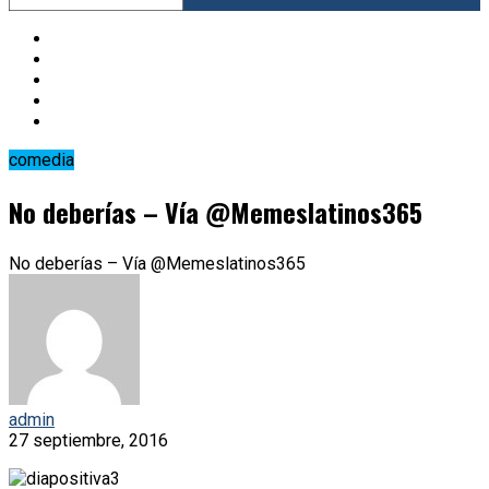
comedia
No deberías – Vía @Memeslatinos365
No deberías – Vía @Memeslatinos365
admin
27 septiembre, 2016