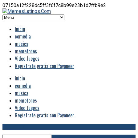
07150a12f228dc5ff3f6f7c8b99e23b1d7ffb9e2
Inicio
comedia
musica
memetones
Video Juegos
Registrate gratis con Payoneer
Inicio
comedia
musica
memetones
Video Juegos
Registrate gratis con Payoneer
RSS