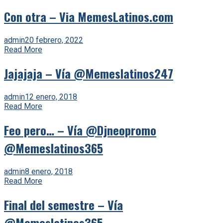
Con otra – Via MemesLatinos.com
admin
20 febrero, 2022
Read More
Jajajaja – Vía @Memeslatinos247
admin
12 enero, 2018
Read More
Feo pero… – Vía @Djneopromo
@Memeslatinos365
admin
8 enero, 2018
Read More
Final del semestre – Vía
@Memeslatinos365