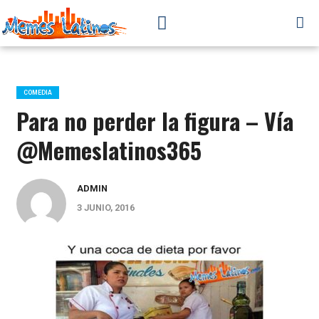
07150a12f228dc5ff3f6f7c8b99e23b1d7ffb9e2
COMEDIA
Para no perder la figura – Vía
@Memeslatinos365
ADMIN
3 JUNIO, 2016