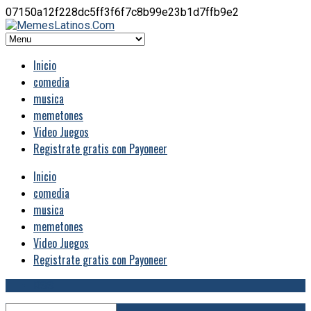
07150a12f228dc5ff3f6f7c8b99e23b1d7ffb9e2
Inicio
comedia
musica
memetones
Video Juegos
Registrate gratis con Payoneer
Inicio
comedia
musica
memetones
Video Juegos
Registrate gratis con Payoneer
RSS