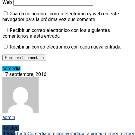
Web
Guarda mi nombre, correo electrónico y web en este
navegador para la próxima vez que comente.
Recibir un correo electrónico con los siguientes
comentarios a esta entrada.
Recibir un correo electrónico con cada nueva entrada.
comedia
17 septiembre, 2016
admin
Related
Items
chiste
Comedia
comico
divertidas
graciosas
memes
meme