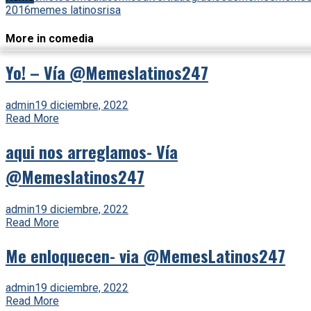
2016
memes latinos
risa
More in comedia
Yo! – Vía @Memeslatinos247
admin
19 diciembre, 2022
Read More
aqui nos arreglamos- Vía
@Memeslatinos247
admin
19 diciembre, 2022
Read More
Me enloquecen- via @MemesLatinos247
admin
19 diciembre, 2022
Read More