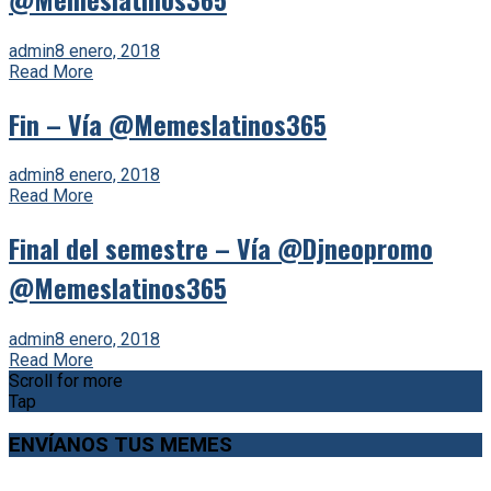
admin
8 enero, 2018
Read More
Fin – Vía @Memeslatinos365
admin
8 enero, 2018
Read More
Final del semestre – Vía @Djneopromo
@Memeslatinos365
admin
8 enero, 2018
Read More
Scroll for more
Tap
ENVÍANOS TUS MEMES