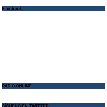
Facebook
RADIO ONLINE
SÍGUENO EN TWITTER