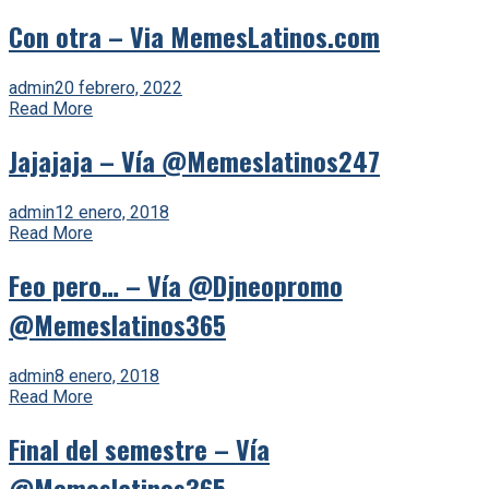
Con otra – Via MemesLatinos.com
admin
20 febrero, 2022
Read More
Jajajaja – Vía @Memeslatinos247
admin
12 enero, 2018
Read More
Feo pero… – Vía @Djneopromo
@Memeslatinos365
admin
8 enero, 2018
Read More
Final del semestre – Vía
@Memeslatinos365