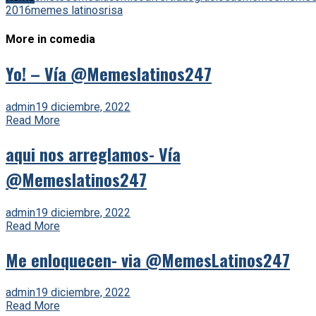
2016
memes latinos
risa
More in comedia
Yo! – Vía @Memeslatinos247
admin
19 diciembre, 2022
Read More
aqui nos arreglamos- Vía
@Memeslatinos247
admin
19 diciembre, 2022
Read More
Me enloquecen- via @MemesLatinos247
admin
19 diciembre, 2022
Read More