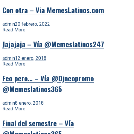
Con otra – Via MemesLatinos.com
admin
20 febrero, 2022
Read More
Jajajaja – Vía @Memeslatinos247
admin
12 enero, 2018
Read More
Feo pero… – Vía @Djneopromo
@Memeslatinos365
admin
8 enero, 2018
Read More
Final del semestre – Vía
@Memeslatinos365