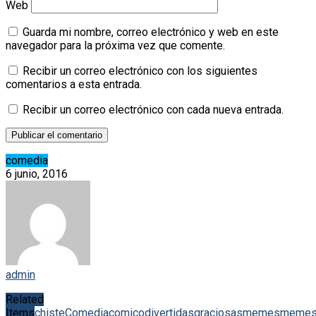
Web
Guarda mi nombre, correo electrónico y web en este
navegador para la próxima vez que comente.
Recibir un correo electrónico con los siguientes
comentarios a esta entrada.
Recibir un correo electrónico con cada nueva entrada.
comedia
6 junio, 2016
admin
Related
Items
chiste
Comedia
comico
divertidas
graciosas
memes
meme