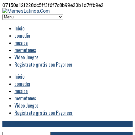
07150a12f228dc5ff3f6f7c8b99e23b1d7ffb9e2
Inicio
comedia
musica
memetones
Video Juegos
Registrate gratis con Payoneer
Inicio
comedia
musica
memetones
Video Juegos
Registrate gratis con Payoneer
RSS