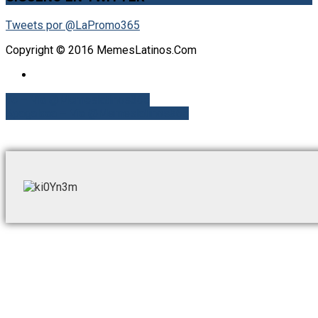
Tweets por @LaPromo365
Copyright © 2016 MemesLatinos.Com
Yo – Vía @Memeslatinos365
Apagalaaa – Vía @Memeslatinos365