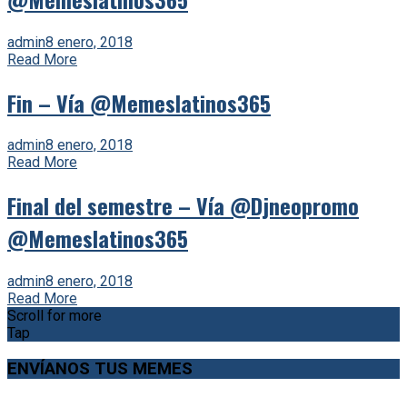
admin
8 enero, 2018
Read More
Fin – Vía @Memeslatinos365
admin
8 enero, 2018
Read More
Final del semestre – Vía @Djneopromo
@Memeslatinos365
admin
8 enero, 2018
Read More
Scroll for more
Tap
ENVÍANOS TUS MEMES