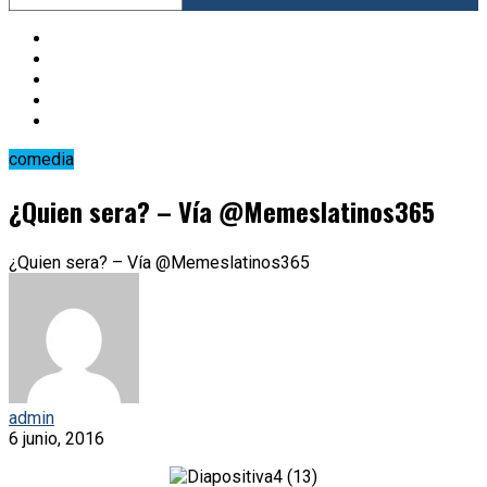
comedia
¿Quien sera? – Vía @Memeslatinos365
¿Quien sera? – Vía @Memeslatinos365
admin
6 junio, 2016