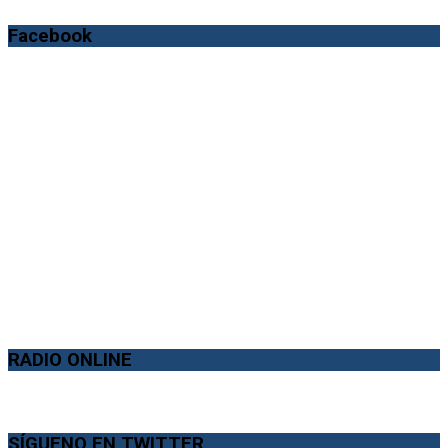
Facebook
RADIO ONLINE
SÍGUENO EN TWITTER