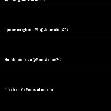
aqui nos arreglamos- Vía @Memeslatinos247
Me enloquecen- via @MemesLatinos247
Con otra – Via MemesLatinos.com