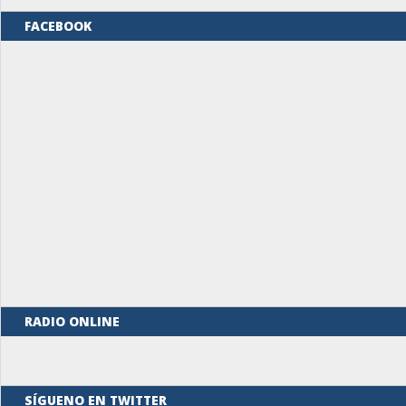
FACEBOOK
RADIO ONLINE
SÍGUENO EN TWITTER