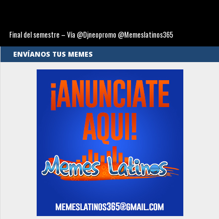
Final del semestre – Vía @Djneopromo @Memeslatinos365
ENVÍANOS TUS MEMES