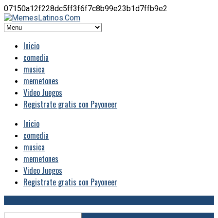
07150a12f228dc5ff3f6f7c8b99e23b1d7ffb9e2
Inicio
comedia
musica
memetones
Video Juegos
Registrate gratis con Payoneer
Inicio
comedia
musica
memetones
Video Juegos
Registrate gratis con Payoneer
RSS