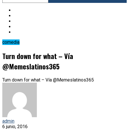
comedia
Turn down for what – Vía
@Memeslatinos365
Turn down for what – Vía @Memeslatinos365
admin
6 junio, 2016