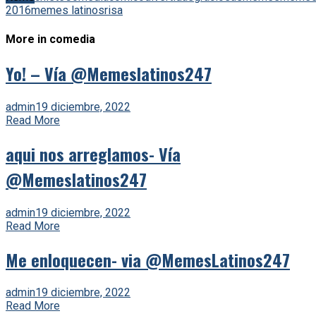
2016
memes latinos
risa
More in comedia
Yo! – Vía @Memeslatinos247
admin
19 diciembre, 2022
Read More
aqui nos arreglamos- Vía
@Memeslatinos247
admin
19 diciembre, 2022
Read More
Me enloquecen- via @MemesLatinos247
admin
19 diciembre, 2022
Read More