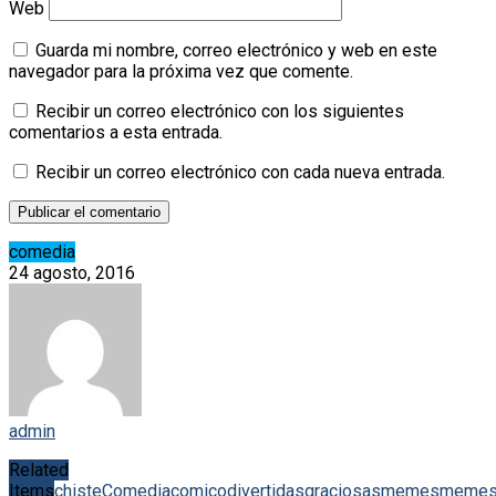
Web
Guarda mi nombre, correo electrónico y web en este
navegador para la próxima vez que comente.
Recibir un correo electrónico con los siguientes
comentarios a esta entrada.
Recibir un correo electrónico con cada nueva entrada.
comedia
24 agosto, 2016
admin
Related
Items
chiste
Comedia
comico
divertidas
graciosas
memes
meme