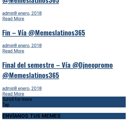
admin
8 enero, 2018
Read More
Fin – Vía @Memeslatinos365
admin
8 enero, 2018
Read More
Final del semestre – Vía @Djneopromo
@Memeslatinos365
admin
8 enero, 2018
Read More
Scroll for more
Tap
ENVÍANOS TUS MEMES