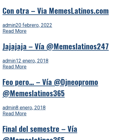
Con otra – Via MemesLatinos.com
admin
20 febrero, 2022
Read More
Jajajaja – Vía @Memeslatinos247
admin
12 enero, 2018
Read More
Feo pero… – Vía @Djneopromo
@Memeslatinos365
admin
8 enero, 2018
Read More
Final del semestre – Vía
@Memeslatinos365