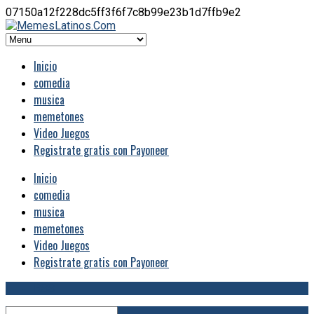
07150a12f228dc5ff3f6f7c8b99e23b1d7ffb9e2
Inicio
comedia
musica
memetones
Video Juegos
Registrate gratis con Payoneer
Inicio
comedia
musica
memetones
Video Juegos
Registrate gratis con Payoneer
RSS