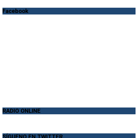
Facebook
RADIO ONLINE
SÍGUENO EN TWITTER