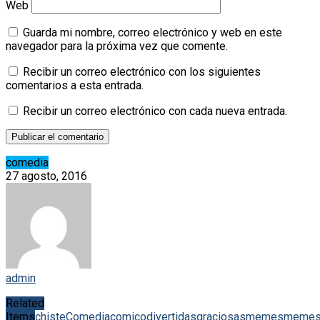
Web
Guarda mi nombre, correo electrónico y web en este
navegador para la próxima vez que comente.
Recibir un correo electrónico con los siguientes
comentarios a esta entrada.
Recibir un correo electrónico con cada nueva entrada.
comedia
27 agosto, 2016
admin
Related
Items
chiste
Comedia
comico
divertidas
graciosas
memes
meme