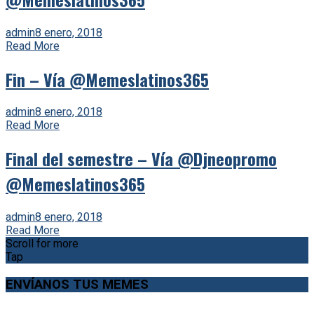
admin
8 enero, 2018
Read More
Fin – Vía @Memeslatinos365
admin
8 enero, 2018
Read More
Final del semestre – Vía @Djneopromo
@Memeslatinos365
admin
8 enero, 2018
Read More
Scroll for more
Tap
ENVÍANOS TUS MEMES