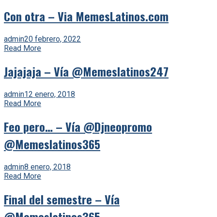
Con otra – Via MemesLatinos.com
admin
20 febrero, 2022
Read More
Jajajaja – Vía @Memeslatinos247
admin
12 enero, 2018
Read More
Feo pero… – Vía @Djneopromo
@Memeslatinos365
admin
8 enero, 2018
Read More
Final del semestre – Vía
@Memeslatinos365