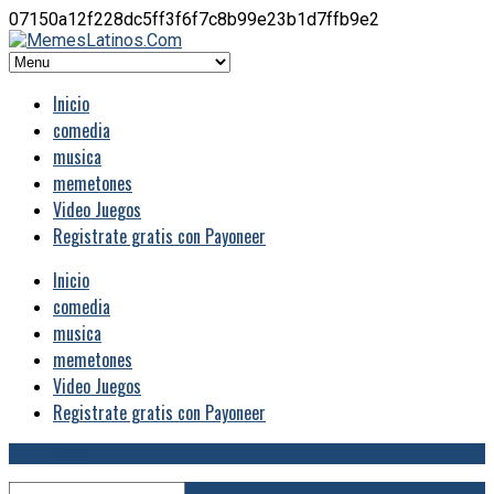
07150a12f228dc5ff3f6f7c8b99e23b1d7ffb9e2
Inicio
comedia
musica
memetones
Video Juegos
Registrate gratis con Payoneer
Inicio
comedia
musica
memetones
Video Juegos
Registrate gratis con Payoneer
RSS