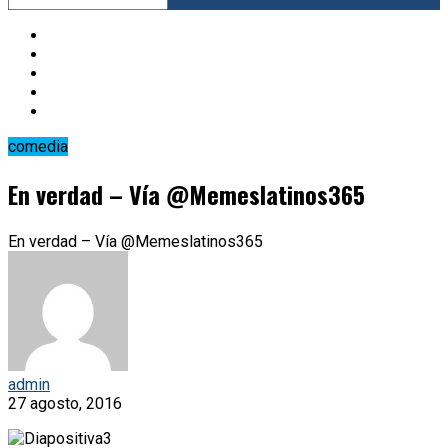
comedia
En verdad – Vía @Memeslatinos365
En verdad – Vía @Memeslatinos365
admin
27 agosto, 2016