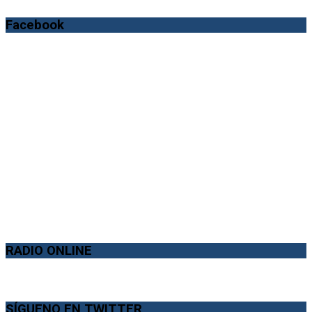
Facebook
RADIO ONLINE
SÍGUENO EN TWITTER