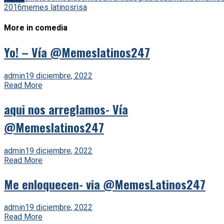
2016
memes latinos
risa
More in comedia
Yo! – Vía @Memeslatinos247
admin
19 diciembre, 2022
Read More
aqui nos arreglamos- Vía
@Memeslatinos247
admin
19 diciembre, 2022
Read More
Me enloquecen- via @MemesLatinos247
admin
19 diciembre, 2022
Read More