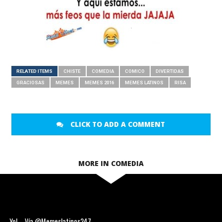
RELATED ITEMS
CHISTE
COMEDIA
COMICO
DIVERTIDAS
GRACIOSAS
MEMES
MEMES 2016
MEMES LATINOS
RISA
CLICK TO ADD A COMMENT
MORE IN COMEDIA
Yo! – Vía @Memeslatinos247