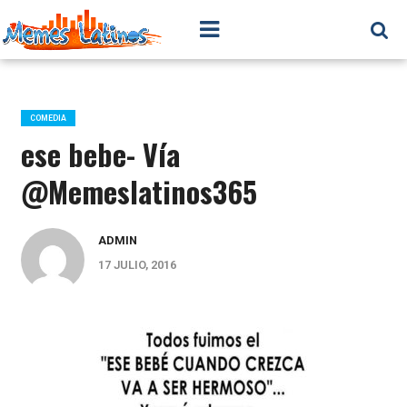
07150a12f228dc5ff3f6f7c8b99e23b1d7ffb9e2
COMEDIA
ese bebe- Vía
@Memeslatinos365
ADMIN
17 JULIO, 2016