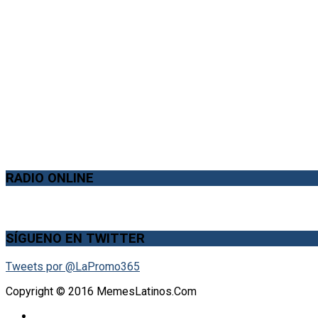
RADIO ONLINE
SÍGUENO EN TWITTER
Tweets por @LaPromo365
Copyright © 2016 MemesLatinos.Com