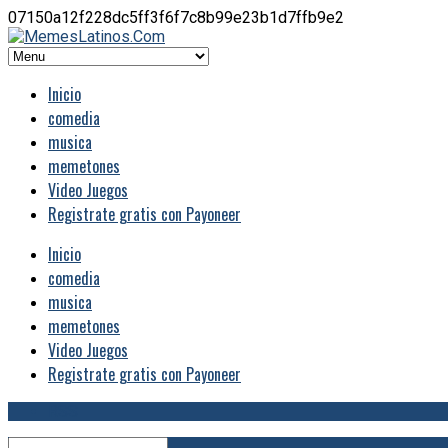
07150a12f228dc5ff3f6f7c8b99e23b1d7ffb9e2
Inicio
comedia
musica
memetones
Video Juegos
Registrate gratis con Payoneer
Inicio
comedia
musica
memetones
Video Juegos
Registrate gratis con Payoneer
RSS