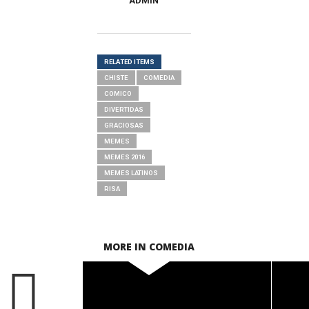
ADMIN
RELATED ITEMS
CHISTE
COMEDIA
COMICO
DIVERTIDAS
GRACIOSAS
MEMES
MEMES 2016
MEMES LATINOS
RISA
MORE IN COMEDIA