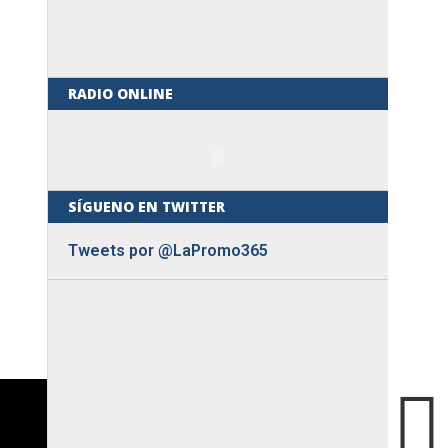
RADIO ONLINE
SÍGUENO EN TWITTER
Tweets por @LaPromo365