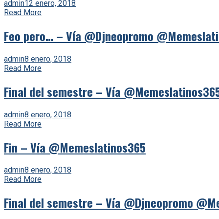
admin
12 enero, 2018
Read More
Feo pero… – Vía @Djneopromo @Memeslat
admin
8 enero, 2018
Read More
Final del semestre – Vía @Memeslatinos36
admin
8 enero, 2018
Read More
Fin – Vía @Memeslatinos365
admin
8 enero, 2018
Read More
Final del semestre – Vía @Djneopromo @M