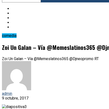
comedia
Zoi Un Galan – Vía @Memeslatinos365 @Dj
Zoi Un Galan – Vía @Memeslatinos365 @Djneopromo RT
admin
9 octubre, 2017