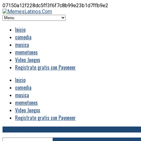
07150a12f228dc5ff3f6f7c8b99e23b1d7ffb9e2
Inicio
comedia
musica
memetones
Video Juegos
Registrate gratis con Payoneer
Inicio
comedia
musica
memetones
Video Juegos
Registrate gratis con Payoneer
RSS