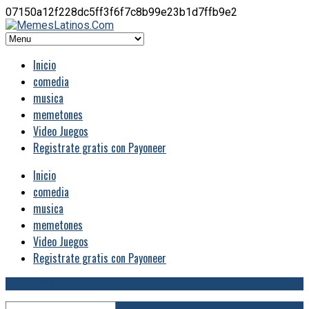
07150a12f228dc5ff3f6f7c8b99e23b1d7ffb9e2
Inicio
comedia
musica
memetones
Video Juegos
Registrate gratis con Payoneer
Inicio
comedia
musica
memetones
Video Juegos
Registrate gratis con Payoneer
RSS