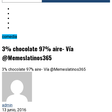
comedia
3% chocolate 97% aire- Vía
@Memeslatinos365
3% chocolate 97% aire- Vía @Memeslatinos365
admin
13 junio, 2016